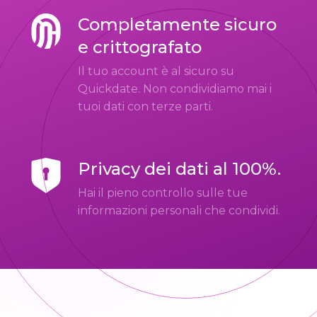
Completamente sicuro
e crittografato
Il tuo account è al sicuro su
Quickdate. Non condividiamo mai i
tuoi dati con terze parti.
Privacy dei dati al 100%.
Hai il pieno controllo sulle tue
informazioni personali che condividi.