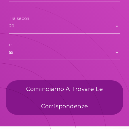
Tra secoli
e
Cominciamo A Trovare Le
Corrispondenze