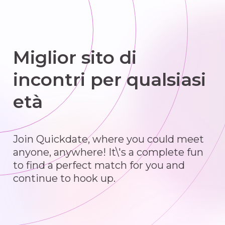
Miglior sito di
incontri per qualsiasi
età
Join Quickdate, where you could meet
anyone, anywhere! It\'s a complete fun
to find a perfect match for you and
continue to hook up.