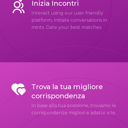
Inizia Incontri
Interact using our user friendly
platform, Initiate conversations in
mints. Date your best matches.
Trova la tua migliore
corrispondenza
In base alla tua posizione, troviamo le
corrispondenze migliori e adatte a te.